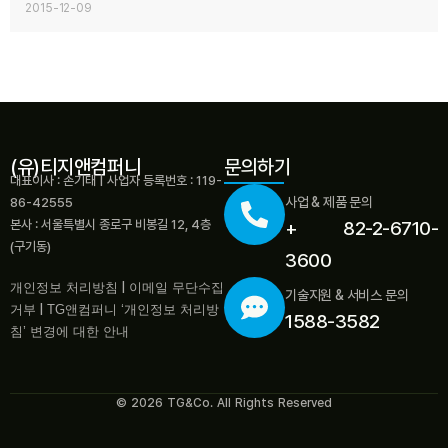
2015-12-09
(유)티지앤컴퍼니
문의하기
대표이사 : 손기태 | 사업자 등록번호 : 119-
사업 & 제품 문의
86-42555
본사 : 서울특별시 종로구 비봉길 12, 4층
+ 82-2-6710-
(구기동)
3600
개인정보 처리방침
|
이메일 무단수집
기술지원 & 서비스 문의
거부
|
TG앤컴퍼니 ‘개인정보 처리방
1588-3582
침’ 변경에 대한 안내
© 2026 TG&Co. All Rights Reserved