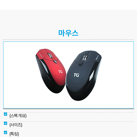
마우스
(스펙 개요)
(사이즈)
(특징)