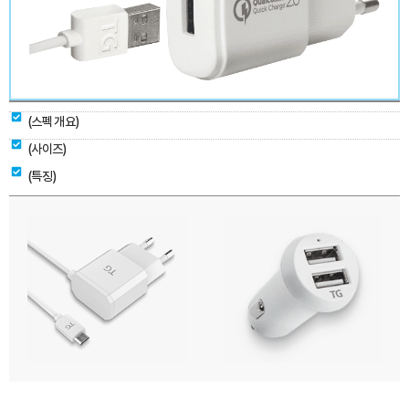
(스펙 개요)
(사이즈)
(특징)