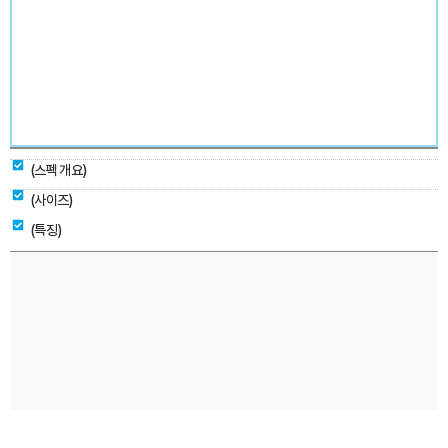
(스펙 개요)
(사이즈)
(특징)