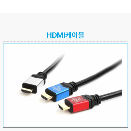
HDMI케이블