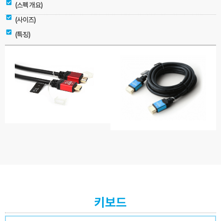
(스펙 개요)
(사이즈)
(특징)
키보드