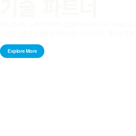
기술 파트너
PC, 모니터, 소형가전부터 산업용 디바이스까지, TG&Co
축적된 기술력과 경험을 바탕으로, 더 스마트한 세상을 함께
Explore More