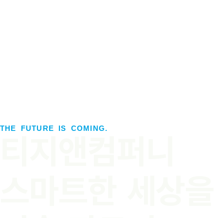
THE FUTURE IS COMING.
티지앤컴퍼니
스마트한 세상을