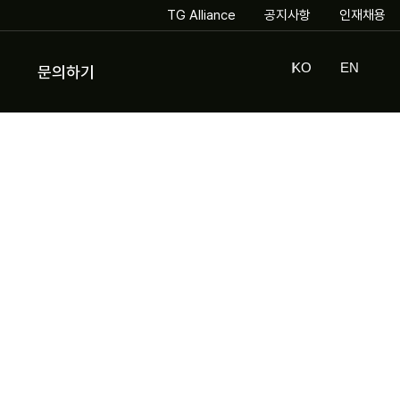
TG Alliance
공지사항
인재채용
KO
EN
문의하기