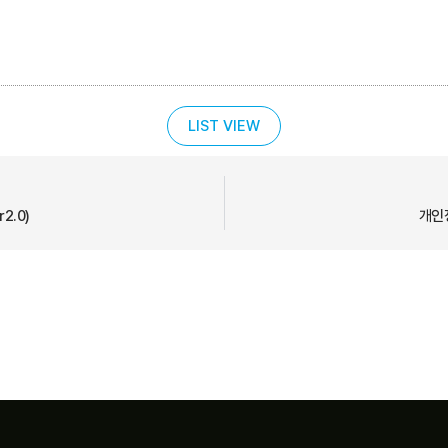
LIST VIEW
2.0)
개인정