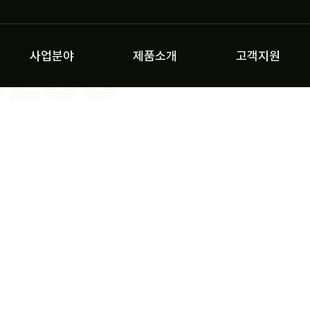
NESS
사업분야
제품소개
고객지원