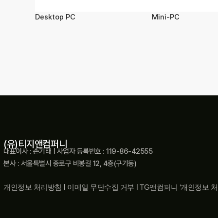
Desktop PC
Mini-PC
(유)티지앤컴퍼니
대표이사 : 손기태 | 사업자 등록번호 : 119-86-42555
본사 : 서울특별시 종로구 비봉길 12, 4층(구기동)
개인정보 처리방침
|
이메일 무단수집 거부
|
TG앤컴퍼니 ‘개인정보 처