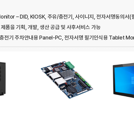
blet Monitor – DID, KIOSK, 주유/충전기, 사이니지, 전자서명
게 제품을 기획, 개발, 생산 공급 및 사후서비스 가능
차 충전기 주차안내용 Panel-PC, 전자서명 필기인식용 Tablet Mon