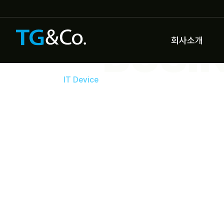
BUSI
회사소개
사업분야
IT Device