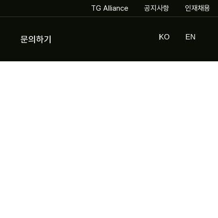
TG Alliance
공지사항
인재채용
KO
EN
문의하기