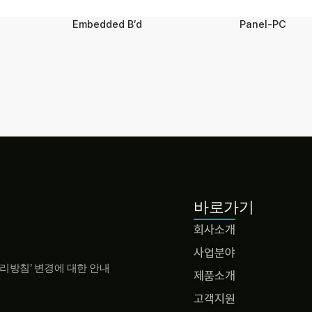
Embedded B’d
Panel-PC
바로가기
회사소개
사업분야
리방침’ 변경에 대한 안내
제품소개
고객지원