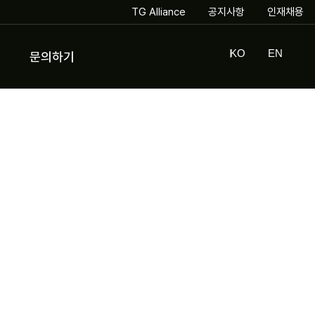
TG Alliance
공지사항
인재채용
KO
EN
문의하기